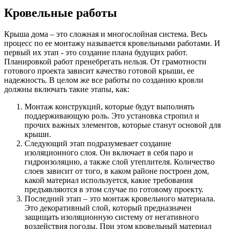
Кровельные работы
Крыша дома – это сложная и многослойная система. Весь
процесс по ее монтажу называется кровельными работами. И
первый их этап - это создание плана будущих работ.
Планировкой работ пренебрегать нельзя. От грамотности
готового проекта зависит качество готовой крыши, ее
надежность. В целом же все работы по созданию кровли
должны включать такие этапы, как:
Монтаж конструкций, которые будут выполнять
поддерживающую роль. Это установка стропил и
прочих важных элементов, которые станут основой для
крыши.
Следующий этап подразумевает создание
изоляционного слоя. Он включает в себя паро и
гидроизоляцию, а также слой утеплителя. Количество
слоев зависит от того, в каком районе построен дом,
какой материал используется, какие требования
предъявляются в этом случае по готовому проекту.
Последний этап – это монтаж кровельного материала.
Это декоративный слой, который предназначен
защищать изоляционную систему от негативного
воздействия погоды. При этом кровельный материал