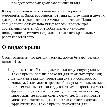
придает готовому дому завершенный вид.
Каждый из этапов может включать в себя разные
мероприятия. Здесь все зависит от типа конструкции и других
факторов, которые имеют не меньшее значение. Наши
специалисты обязательно учтут все эти нюансы при
составлении сметы. Стоит добавить, что наиболее
подходящим временем года для выполнения кровельных
работ является лето.
О видах крыш
Стоит отметить, что крыши частных домов бывают разных
видов. Это:
односкатные. У них практически отсутствует уклон.
Такие крыши больше подходят для нежилых строений;
двухскатные крыши имеют два ската и соединяются
коньком. Отличаются простотой и функциональностью;
четырехскатные схожи с двухскатными. Просто на месте
фронтонов у них имеется два дополнительных ската;
многоскатные крыши самые сложные. Они включают
множество элементов, но при этом являются достаточно
эффективными. Такие крыши применяют для