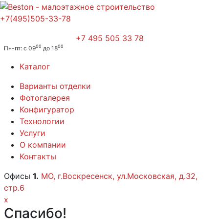
+7(495)505-33-78
+7 495 505 33 78
00
00
Пн-пт: с 09
до 18
Каталог
Варианты отделки
Фотогалерея
Конфигуратор
Технологии
Услуги
О компании
Контакты
Офисы
1.
МО, г.Воскресенск, ул.Московская, д.32,
стр.6
x
Спасибо!