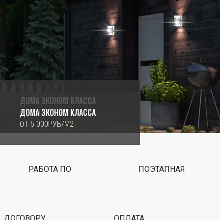
ДОМА ЭКОНОМ КЛАССА
ДОМА ЭКОНОМ КЛАССА
ОТ 9 000РУБ/М2
ОТ 5 000РУБ/М2
РАБОТА ПО
ПОЭТАПНАЯ
ДОГОВОРУ
ОПЛАТА