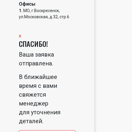
Офисы
1.
МО, г.Воскресенск,
ул.Московская, д.32, стр.6
x
СПАСИБО!
Ваша заявка
отправлена.
В ближайшее
время с вами
свяжется
менеджер
для уточнения
деталей.